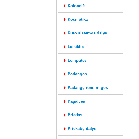
kolonelė
kosmetika
kuro sistemos dalys
laikiklis
lemputės
padangos
padangų rem. m-gos
pagalvės
priedas
priekabų dalys