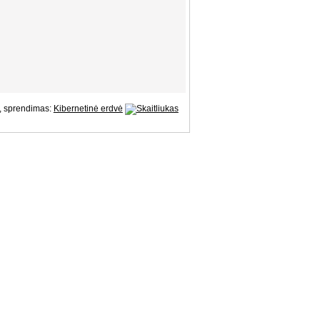
, sprendimas:
Kibernetinė erdvė