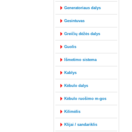
generatoriaus dalys
gesintuvas
greičių dėžės dalys
guolis
išmetimo sistema
kablys
kėbulo dalys
kėbulo ruošimo m-gos
kilimėlis
klijai / sandariklis