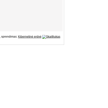
, sprendimas:
Kibernetinė erdvė