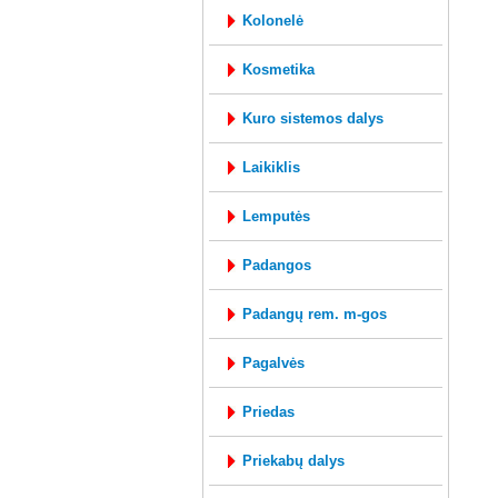
kolonelė
kosmetika
kuro sistemos dalys
laikiklis
lemputės
padangos
padangų rem. m-gos
pagalvės
priedas
priekabų dalys