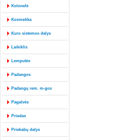
kolonelė
kosmetika
kuro sistemos dalys
laikiklis
lemputės
padangos
padangų rem. m-gos
pagalvės
priedas
priekabų dalys