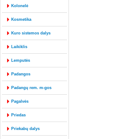
kolonelė
kosmetika
kuro sistemos dalys
laikiklis
lemputės
padangos
padangų rem. m-gos
pagalvės
priedas
priekabų dalys