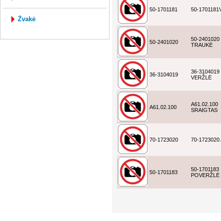
50-1701181
50-170118
žvakė
50-2401020
50-2401020
TRAUKĖ
36-3104019
36-3104019
VERŽLĖ
A61.02.100
A61.02.100
SRAIGTAS
70-1723020
70-1723020
50-1701183
50-1701183
POVERŽLĖ