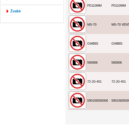
PD110MM
PD110MM
žvakė
MS-70
MS-70 VENT
GWB65
GWB65
590906
590906
72-20-401
72-20-401
590156050006
5901560500