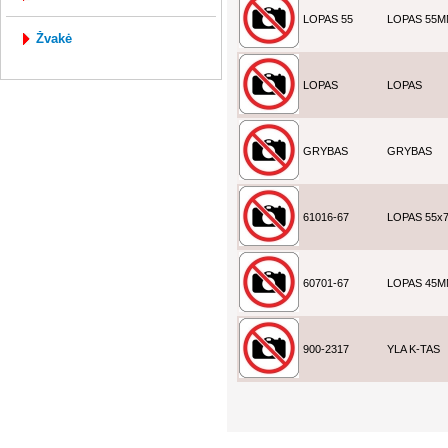
LOPAS 55
LOPAS 55
žvakė
LOPAS
LOPAS
GRYBAS
GRYBAS
61016-67
LOPAS 55x
60701-67
LOPAS 45
900-2317
YLA K-TAS