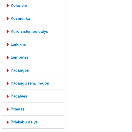
kolonelė
kosmetika
kuro sistemos dalys
laikiklis
lemputės
padangos
padangų rem. m-gos
pagalvės
priedas
priekabų dalys