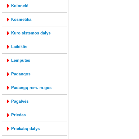
kolonelė
kosmetika
kuro sistemos dalys
laikiklis
lemputės
padangos
padangų rem. m-gos
pagalvės
priedas
priekabų dalys