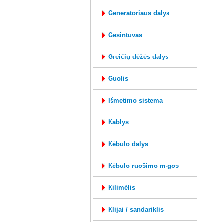
generatoriaus dalys
gesintuvas
greičių dėžės dalys
guolis
išmetimo sistema
kablys
kėbulo dalys
kėbulo ruošimo m-gos
kilimėlis
klijai / sandariklis