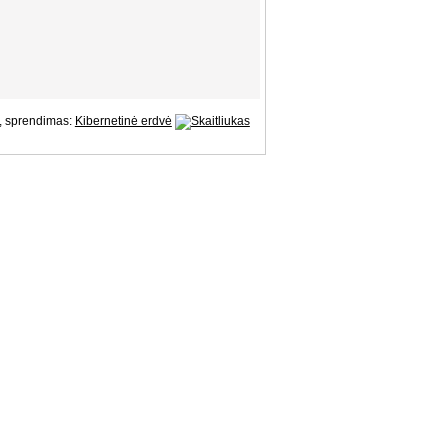
, sprendimas:
Kibernetinė erdvė