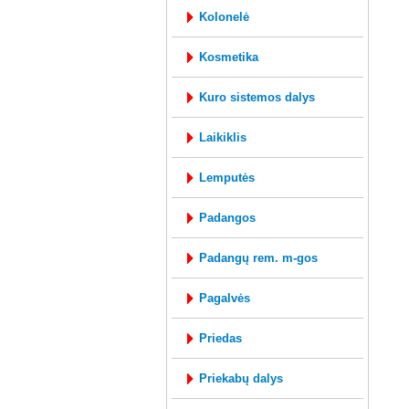
kolonelė
kosmetika
kuro sistemos dalys
laikiklis
lemputės
padangos
padangų rem. m-gos
pagalvės
priedas
priekabų dalys