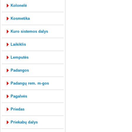
kolonelė
kosmetika
kuro sistemos dalys
laikiklis
lemputės
padangos
padangų rem. m-gos
pagalvės
priedas
priekabų dalys