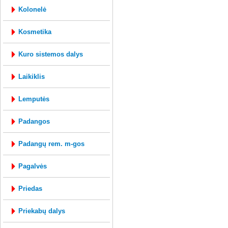
kolonelė
kosmetika
kuro sistemos dalys
laikiklis
lemputės
padangos
padangų rem. m-gos
pagalvės
priedas
priekabų dalys